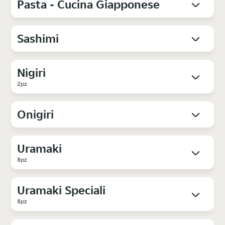
Pasta - Cucina Giapponese
Sashimi
Nigiri
2pz
Onigiri
Uramaki
8pz
Uramaki Speciali
8pz