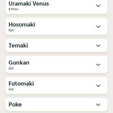
Uramaki Venus
8 Pezzi
Hosomaki
6pz
Temaki
Gunkan
2pz
Futomaki
4pz
Poke